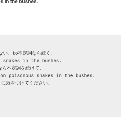
s in the bushes.
かない。to不定詞なら続く。

 snakes in the bushes.

うなら不定詞を続けて、

on poisonous snakes in the bushes.

に気をつけてください。
