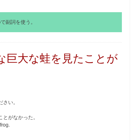
るので副詞を使う。
な巨大な蛙を見たことが
ださい。
ことがなかった。
frog.