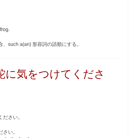
frog.
uch a(an) 形容詞の語順にする。
蛇に気をつけてくださ
ください。
ださい。