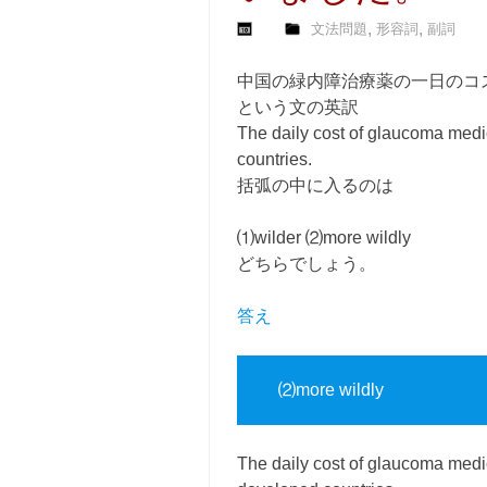
,
,
文法問題
形容詞
副詞
中国の緑内障治療薬の一日のコ
という文の英訳
The daily cost of glaucoma medi
countries.
括弧の中に入るのは
⑴wilder ⑵more wildly
どちらでしょう。
答え
⑵more wildly
The daily cost of glaucoma med