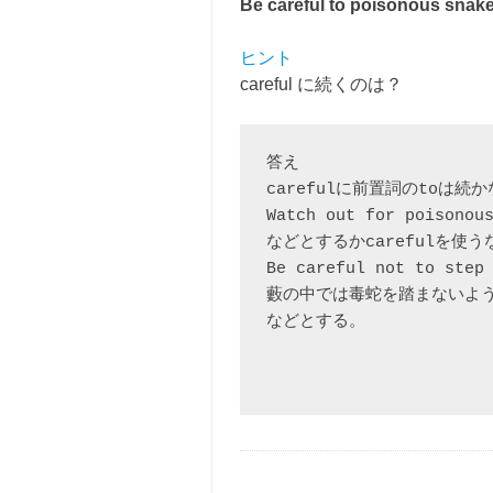
Be careful to poisonous snake
ヒント
careful に続くのは？
答え

carefulに前置詞のtoは続
Watch out for poisonous
などとするかcarefulを使
Be careful not to step 
藪の中では毒蛇を踏まないよう
などとする。
