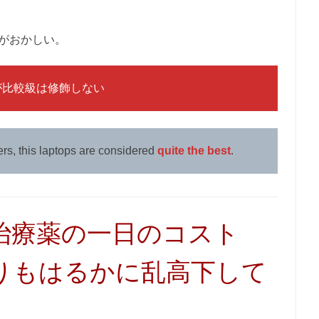
のがおかしい。
るが比較級は修飾しない
s, this laptops are considered
quite the best
.
治療薬の一日のコスト
りもはるかに乱高下して