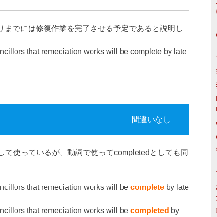
りまでには修復作業を完了させる予定であると説明し
ncillors that remediation works will be complete by late
間違いなし
として使っているが、動詞で使ってcompletedとしても同
ncillors that remediation works will be
complete
by late
ncillors that remediation works will be
completed
by