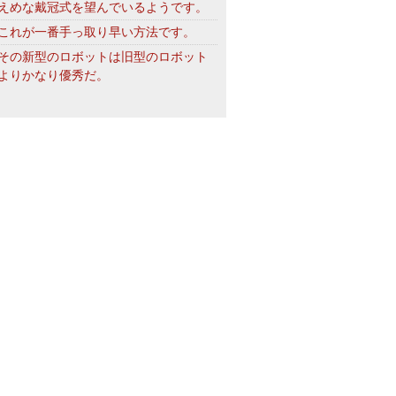
えめな戴冠式を望んでいるようです。
これが一番手っ取り早い方法です。
その新型のロボットは旧型のロボット
よりかなり優秀だ。