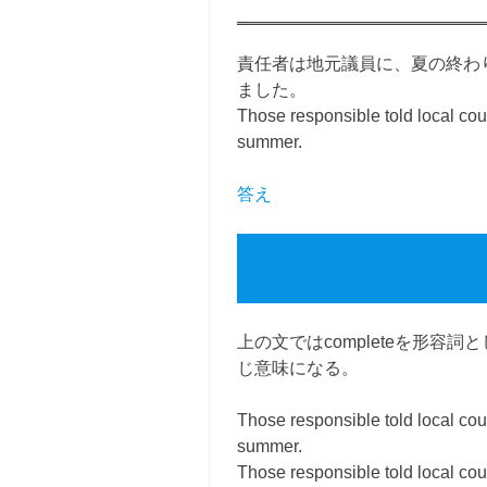
責任者は地元議員に、夏の終わ
ました。
Those responsible told local cou
summer.
答え
上の文ではcompleteを形容詞
じ意味になる。
Those responsible told local cou
summer.
Those responsible told local cou