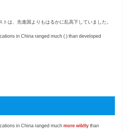
ストは、先進国よりもはるかに乱高下していました。
cations in China ranged much ( ) than developed
ications in China ranged much
more wildly
than