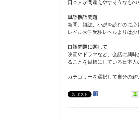
日本人が間違えやすそうなもの
単語熟語問題
新聞、雑誌、小説を読むのに必
レベル大学受験レベルよりは少
口語問題に関して
映画やドラマなど、会話に興味
ることを目標にしている日本人
カテゴリーを選択して自分の解