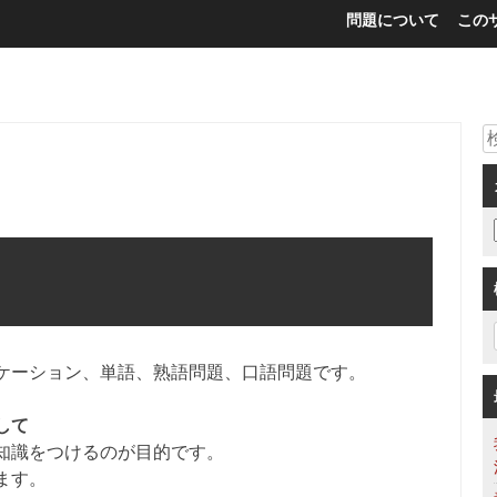
問題について
この
ケーション、単語、熟語問題、口語問題です。
して
知識をつけるのが目的です。
ます。