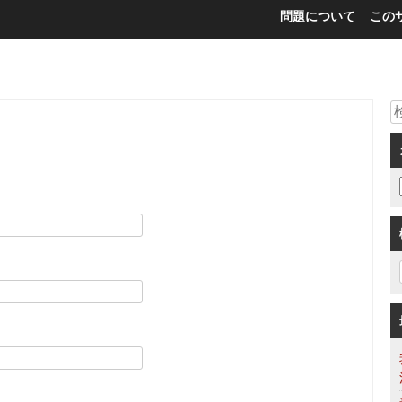
問題について
この