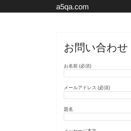
a5qa.com
お問い合わせ
お名前 (必須)
メールアドレス (必須)
題名
メッセージ本文