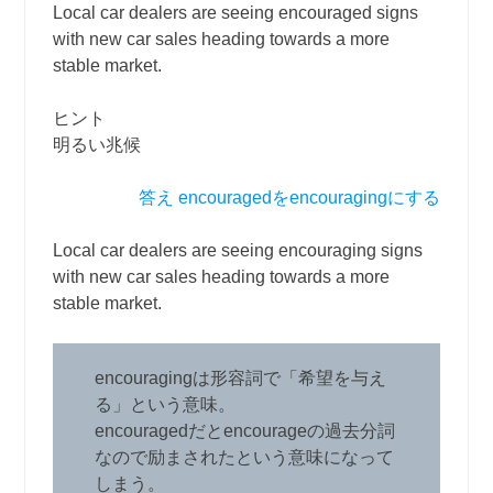
Local car dealers are seeing encouraged signs
with new car sales heading towards a more
stable market.
ヒント
明るい兆候
答え encouragedをencouragingにする
Local car dealers are seeing encouraging signs
with new car sales heading towards a more
stable market.
encouragingは形容詞で「希望を与え
る」という意味。
encouragedだとencourageの過去分詞
なので励まされたという意味になって
しまう。