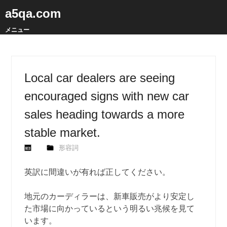
a5qa.com
メニュー
Local car dealers are seeing
encouraged signs with new car
sales heading towards a more
stable market.
形容詞
英訳に間違いが有れば正してください。
地元のカーディラーは、新車販売がより安定し
た市場に向かっているという明るい兆候を見て
います。