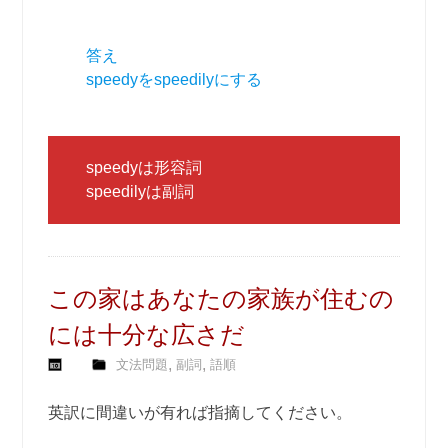
答え
speedyをspeedilyにする
speedyは形容詞
speedilyは副詞
この家はあなたの家族が住むの
には十分な広さだ
,
,
文法問題
副詞
語順
英訳に間違いが有れば指摘してください。