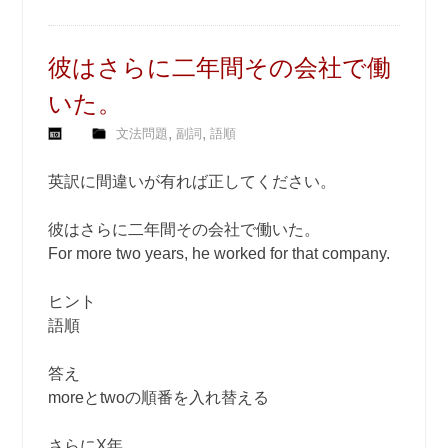
彼はさらに二年間その会社で働
いた。
,
,
文法問題
副詞
語順
英訳に間違いが有れば正してください。
彼はさらに二年間その会社で働いた。
For more two years, he worked for that company.
ヒント
語順
答え
moreとtwoの順番を入れ替える
さらにX年