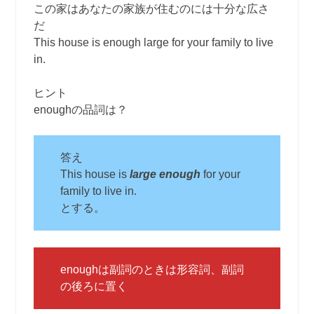
この家はあなたの家族が住むのには十分な広さ
だ
This house is enough large for your family to live
in.
ヒント
enoughの品詞は？
答え
This house is
large enough
for your
family to live in.
とする。
enoughは副詞のときは形容詞、副詞
の後ろに置く