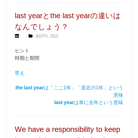
last yearとthe last yearの違いは
なんでしょう？
,
副詞句
冠詞
ヒント
時期と期間
答え
the
last year
は「ここ1年」「直近の1年」という
意味
last year
は単に去年という意味
We have a responsibility to keep