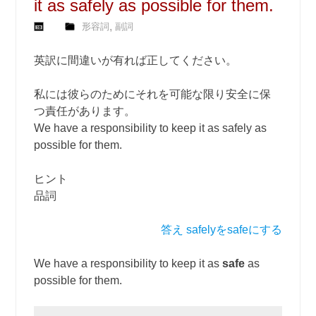
it as safely as possible for them.
,
形容詞
副詞
英訳に間違いが有れば正してください。
私には彼らのためにそれを可能な限り安全に保
つ責任があります。
We have a responsibility to keep it as safely as
possible for them.
ヒント
品詞
答え safelyをsafeにする
We have a responsibility to keep it as
safe
as
possible for them.