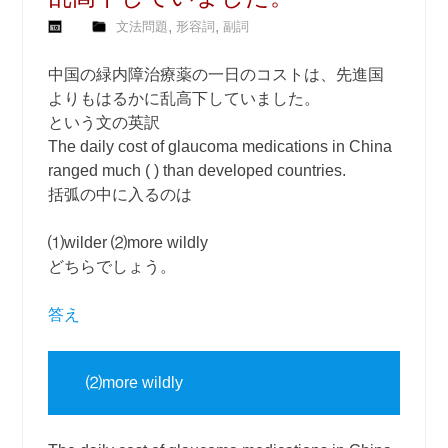
,
,
文法問題
形容詞
副詞
中国の緑内障治療薬の一日のコストは、先進国
よりもはるかに乱高下していました。
という文の英訳
The daily cost of glaucoma medications in China
ranged much ( ) than developed countries.
括弧の中に入るのは
⑴wilder ⑵more wildly
どちらでしょう。
答え
⑵more wildly