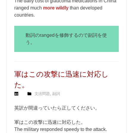
The daily cost of glaucoma medications in China
ranged much
more wildly
than developed
countries.
動詞のrangedを修飾するので副詞を使
う。
軍はこの攻撃に迅速に対応し
た。
,
文法問題
副詞
英訳が間違っていたら正してください。
軍はこの攻撃に迅速に対応した。
The military responded speedy to the attack.