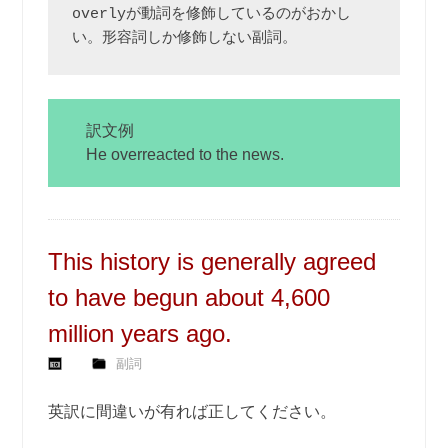
overlyが動詞を修飾しているのがおかし
い。形容詞しか修飾しない副詞。
訳文例
He overreacted to the news.
This history is generally agreed
to have begun about 4,600
million years ago.
副詞
英訳に間違いが有れば正してください。