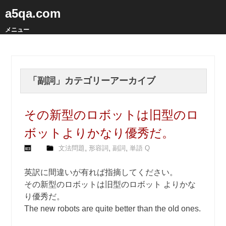
a5qa.com
メニュー
「
副詞
」カテゴリーアーカイブ
その新型のロボットは旧型のロ
ボットよりかなり優秀だ。
,
,
,
文法問題
形容詞
副詞
単語 Q
英訳に間違いが有れば指摘してください。
その新型のロボットは旧型のロボット よりかな
り優秀だ。
The new robots are quite better than the old ones.