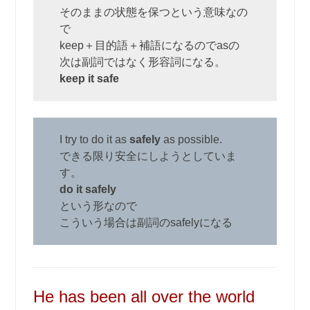
そのままの状態を保つという意味なの
で
keep＋目的語＋補語になるのでasの
次は副詞ではなく形容詞になる。
keep it safe
I try to do it as
safely
as possible.
できる限り安全にしようとしていま
す。
do it safely
という形なので
こういう場合は副詞のsafelyになる
He has been all over the world