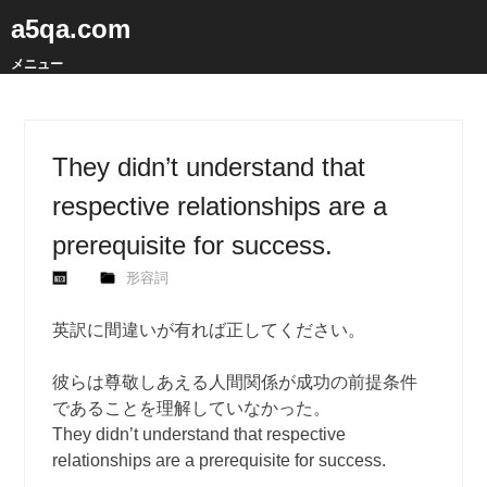
a5qa.com
メニュー
They didn’t understand that
respective relationships are a
prerequisite for success.
形容詞
英訳に間違いが有れば正してください。
彼らは尊敬しあえる人間関係が成功の前提条件
であることを理解していなかった。
They didn’t understand that respective
relationships are a prerequisite for success.