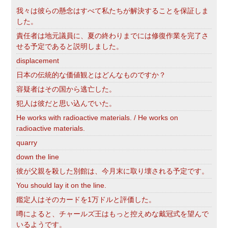
我々は彼らの懸念はすべて私たちが解決することを保証しま
した。
責任者は地元議員に、夏の終わりまでには修復作業を完了さ
せる予定であると説明しました。
displacement
日本の伝統的な価値観とはどんなものですか？
容疑者はその国から逃亡した。
犯人は彼だと思い込んでいた。
He works with radioactive materials. / He works on
radioactive materials.
quarry
down the line
彼が父親を殺した別館は、今月末に取り壊される予定です。
You should lay it on the line.
鑑定人はそのカードを1万ドルと評価した。
噂によると、チャールズ王はもっと控えめな戴冠式を望んで
いるようです。