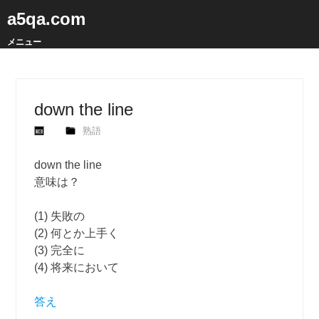
a5qa.com
メニュー
down the line
熟語
down the line
意味は？
(1) 失敗の
(2) 何とか上手く
(3) 完全に
(4) 将来において
答え