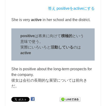
答え positiveをactiveにする
She is very
active
in her school and the district.
positive
は将来に向けて
積極的
という
意味で使う。
実際にいろいろと
活動している
のは
active
She is positive about the long-term prospects for
the company.
彼女は会社の長期的な展望については前向き
だ。