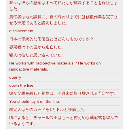
我々は彼らの懸念はすべて私たちが解決することを保証しま
した。
責任者は地元議員に、夏の終わりまでには修復作業を完了さ
せる予定であると説明しました。
displacement
日本の伝統的な価値観とはどんなものですか？
容疑者はその国から逃亡した。
犯人は彼だと思い込んでいた。
He works with radioactive materials. / He works on
radioactive materials.
quarry
down the line
彼が父親を殺した別館は、今月末に取り壊される予定です。
You should lay it on the line.
鑑定人はそのカードを1万ドルと評価した。
噂によると、チャールズ王はもっと控えめな戴冠式を望んで
いるようです。