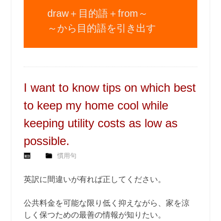
draw＋目的語＋from～
～から目的語を引き出す
I want to know tips on which best
to keep my home cool while
keeping utility costs as low as
possible.
慣用句
英訳に間違いが有れば正してください。
公共料金を可能な限り低く抑えながら、家を涼
しく保つための最善の情報が知りたい。