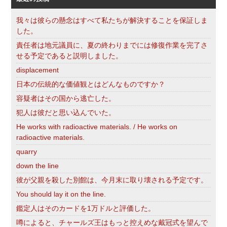
我々は彼らの懸念はすべて私たちが解決することを保証しま
した。
責任者は地元議員に、夏の終わりまでには修復作業を完了さ
せる予定であると説明しました。
displacement
日本の伝統的な価値観とはどんなものですか？
容疑者はその国から逃亡した。
犯人は彼だと思い込んでいた。
He works with radioactive materials. / He works on
radioactive materials.
quarry
down the line
彼が父親を殺した別館は、今月末に取り壊される予定です。
You should lay it on the line.
鑑定人はそのカードを1万ドルと評価した。
噂によると、チャールズ王はもっと控えめな戴冠式を望んで