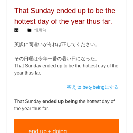
That Sunday ended up to be the
hottest day of the year thus far.
慣用句
英訳に間違いが有れば正してください。
その日曜は今年一番の暑い日になった。
That Sunday ended up to be the hottest day of the
year thus far.
答え to beをbeingにする
That Sunday
ended up
being
the hottest day of
the year thus far.
end up＋doing