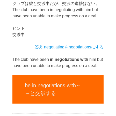
クラブは彼と交渉中だが、交渉の進捗はない。
The club have been in negotiating with him but
have been unable to make progress on a deal.
ヒント
交渉中
答え negotiatingをnegotiationsにする
The club have been
in negotiations with
him but
have been unable to make progress on a deal.
be in negotiations with～
～と交渉する