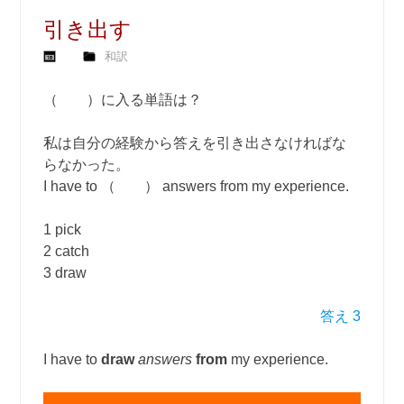
引き出す
和訳
（ ）に入る単語は？
私は自分の経験から答えを引き出さなければな
らなかった。
I have to （ ） answers from my experience.
1 pick
2 catch
3 draw
答え 3
I have to
draw
answers
from
my experience.