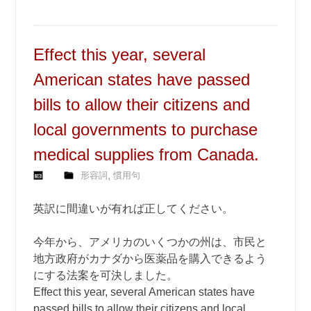
Effect this year, several
American states have passed
bills to allow their citizens and
local governments to purchase
medical supplies from Canada.
,
形容詞
慣用句
英訳に間違いが有れば正してください。
今年から、アメリカのいくつかの州は、市民と
地方政府がカナダから医薬品を購入できるよう
にする法案を可決しました。
Effect this year, several American states have
passed bills to allow their citizens and local