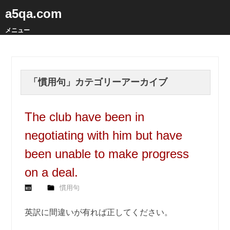
a5qa.com
メニュー
「
慣用句
」カテゴリーアーカイブ
The club have been in
negotiating with him but have
been unable to make progress
on a deal.
慣用句
英訳に間違いが有れば正してください。