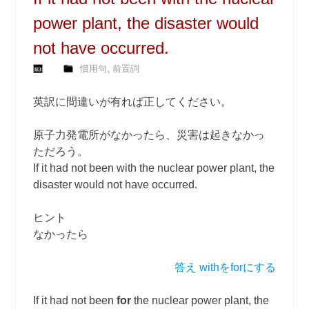
power plant, the disaster would
not have occurred.
,
慣用句
前置詞
英訳に間違いが有れば正してください。
原子力発電所がなかったら、災害は起きなかっ
ただろう。
If it had not been with the nuclear power plant, the
disaster would not have occurred.
ヒント
なかったら
答え withをforにする
If it had not been
for
the nuclear power plant, the