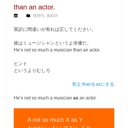
than an actor.
,
慣用句
接続詞
英訳に間違いが有れば正してください。
彼はミュージシャンというよ俳優だ。
He’s not so much a musician than an actor.
ヒント
というよりむしろ
答え thanをasにする
He’s not so much a musician
as
an actor.
A not so much X as Y