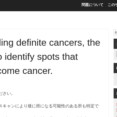
問題について
この
ding definite cancers, the
 identify spots that
ecome cancer.
ださい。
スキャンにより後に癌になる可能性のある所も特定で