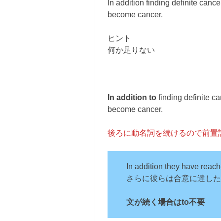
In addition finding definite cance
become cancer.
ヒント
何か足りない
In addition to
finding definite ca
become cancer.
後ろに動名詞を続けるので前置詞
In addition they have reac
さらに彼らは合意に達した
文が続く場合はto不要