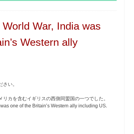
 World War, India was
ain’s Western ally
ださい。
メリカを含むイギリスの西側同盟国の一つでした。
as one of the Britain’s Western ally including US.