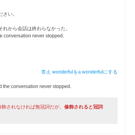
ださい。
それから会話は終わらなかった。
e conversation never stopped.
答え wonderfulをa wonderfulにする
d the conversation never stopped.
dinnerは修飾されなければ無冠詞だが、
修飾されると冠詞