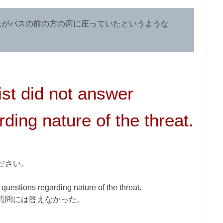
the busじゃ象がバスの前の方の席に座っていたというような
st did not answer
ding nature of the threat.
ださい。
questions regarding nature of the threat.
質問には答えなかった。