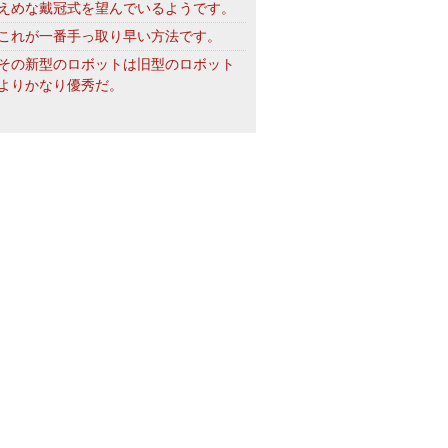
えめな戴冠式を望んでいるようです。
これが一番手っ取り早い方法です。
その新型のロボットは旧型のロボット
よりかなり優秀だ。