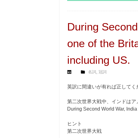
During Second
one of the Brit
including US.
,
名詞
冠詞
英訳に間違いが有れば正してく
第二次世界大戦中、インドはア
During Second World War, India w
ヒント
第二次世界大戦