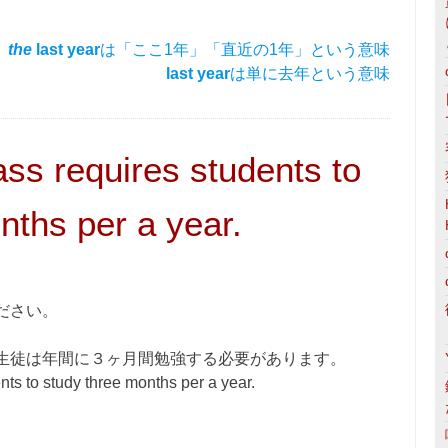
the
last year
は「ここ1年」「直近の1年」という意味
last year
は単に去年という意味
ass requires students to
nths per a year.
ださい。
生徒は年間に３ヶ月間勉強する必要があります。
nts to study three months per a year.