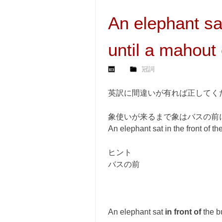
An elephant sat
until a mahout
冠詞
英訳に間違いが有れば正してく
象使いが来るまで象はバスの前
An elephant sat in the front of t
ヒント
バスの前
An elephant sat
in front of
the b