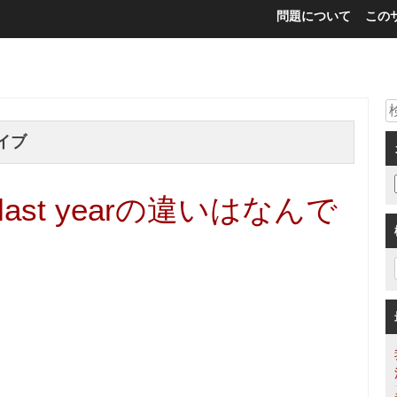
問題について
この
イブ
he last yearの違いはなんで