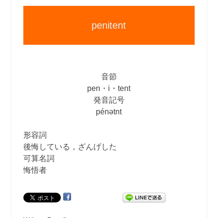
penitent
音節
pen・i・tent
発音記号
pénətnt
形容詞
後悔している，ざんげした
可算名詞
悔悟者