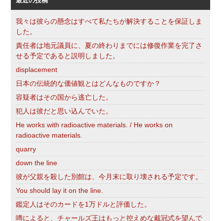
最近の投稿
我々は彼らの懸念はすべて私たちが解決することを保証しま
した。
責任者は地元議員に、夏の終わりまでには修復作業を完了さ
せる予定であると説明しました。
displacement
日本の伝統的な価値観とはどんなものですか？
容疑者はその国から逃亡した。
犯人は彼だと思い込んでいた。
He works with radioactive materials. / He works on
radioactive materials.
quarry
down the line
彼が父親を殺した別館は、今月末に取り壊される予定です。
You should lay it on the line.
鑑定人はそのカードを1万ドルと評価した。
噂によると、チャールズ王はもっと控えめな戴冠式を望んで