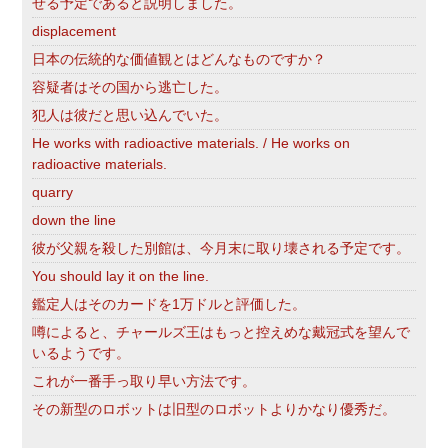
せる予定であると説明しました。
displacement
日本の伝統的な価値観とはどんなものですか？
容疑者はその国から逃亡した。
犯人は彼だと思い込んでいた。
He works with radioactive materials. / He works on
radioactive materials.
quarry
down the line
彼が父親を殺した別館は、今月末に取り壊される予定です。
You should lay it on the line.
鑑定人はそのカードを1万ドルと評価した。
噂によると、チャールズ王はもっと控えめな戴冠式を望んで
いるようです。
これが一番手っ取り早い方法です。
その新型のロボットは旧型のロボットよりかなり優秀だ。