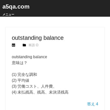
a5qa.com
メニュー
outstanding balance
単語 O
outstanding balance
意味は？
(1) 完全な調和
(2) 平均値
(3) 労働コスト、人件費、
(4) 未払残高、残高、未決済残高
答え 4