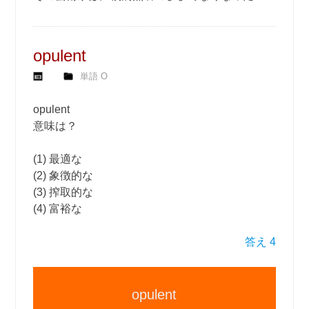
opulent
単語 O
opulent
意味は？
(1) 最適な
(2) 象徴的な
(3) 搾取的な
(4) 富裕な
答え 4
opulent