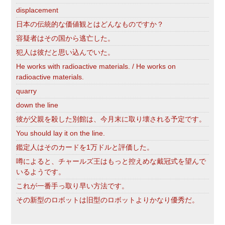
displacement
日本の伝統的な価値観とはどんなものですか？
容疑者はその国から逃亡した。
犯人は彼だと思い込んでいた。
He works with radioactive materials. / He works on
radioactive materials.
quarry
down the line
彼が父親を殺した別館は、今月末に取り壊される予定です。
You should lay it on the line.
鑑定人はそのカードを1万ドルと評価した。
噂によると、チャールズ王はもっと控えめな戴冠式を望んで
いるようです。
これが一番手っ取り早い方法です。
その新型のロボットは旧型のロボットよりかなり優秀だ。