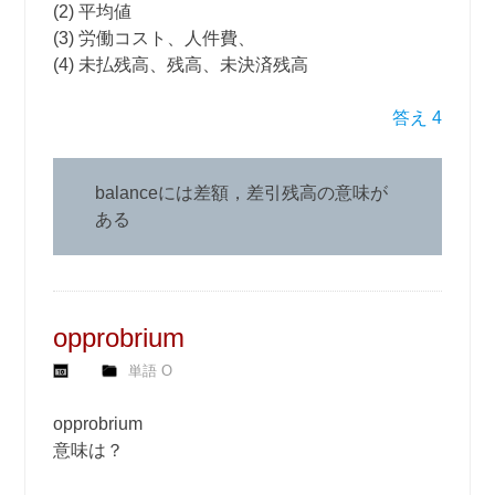
(2) 平均値
(3) 労働コスト、人件費、
(4) 未払残高、残高、未決済残高
答え 4
balanceには差額，差引残高の意味が
ある
opprobrium
単語 O
opprobrium
意味は？