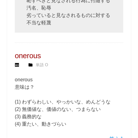
恥ずべきと見なされる行為に付随する
汚名、恥辱
劣っていると見なされるものに対する
不当な軽蔑
onerous
単語 O
onerous
意味は？
(1) わずらわしい、やっかいな、めんどうな
(2) 無価値な、価値のない、つまらない
(3) 義務的な
(4) 重たい、動きづらい