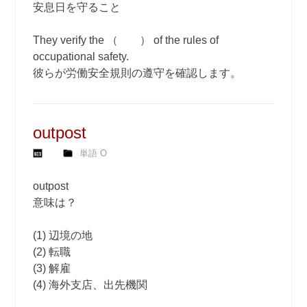
安息日を守ること
They verify the （ ） of the rules of
occupational safety.
彼らが労働安全規則の遵守を確認します。
outpost
単語 O
outpost
意味は？
(1) 辺境の地
(2) 転職
(3) 解雇
(4) 海外支店、出先機関