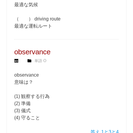
最適な気候
（ ） driving route
最適な運転ルート
observance
単語 O
observance
意味は？
(1) 観察する行為
(2) 準備
(3) 儀式
(4) 守ること
答え 1と3と4