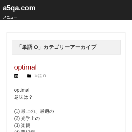
a5qa.com
メニュー
「
単語 O
」カテゴリーアーカイブ
optimal
単語 O
optimal
意味は？
(1) 最上の、最適の
(2) 光学上の
(3) 楽観