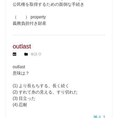
公民権を取得するための面倒な手続き
（ ） property
義務負担付き財産
outlast
単語 O
outlast
意味は？
(1) より長もちする、長く続く
(2) すれて糸の見える、すり切れた
(3) 目立った
(4) 忍耐
答え 1