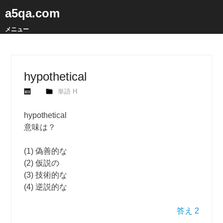
a5qa.com
メニュー
hypothetical
単語 H
hypothetical
意味は？
(1) 偽善的な
(2) 仮説の
(3) 技術的な
(4) 逆説的な
答え 2