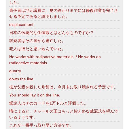
した。
責任者は地元議員に、夏の終わりまでには修復作業を完了さ
せる予定であると説明しました。
displacement
日本の伝統的な価値観とはどんなものですか？
容疑者はその国から逃亡した。
犯人は彼だと思い込んでいた。
He works with radioactive materials. / He works on
radioactive materials.
quarry
down the line
彼が父親を殺した別館は、今月末に取り壊される予定です。
You should lay it on the line.
鑑定人はそのカードを1万ドルと評価した。
噂によると、チャールズ王はもっと控えめな戴冠式を望んで
いるようです。
これが一番手っ取り早い方法です。