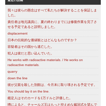
最近の投稿
我々は彼らの懸念はすべて私たちが解決することを保証しま
した。
責任者は地元議員に、夏の終わりまでには修復作業を完了さ
せる予定であると説明しました。
displacement
日本の伝統的な価値観とはどんなものですか？
容疑者はその国から逃亡した。
犯人は彼だと思い込んでいた。
He works with radioactive materials. / He works on
radioactive materials.
quarry
down the line
彼が父親を殺した別館は、今月末に取り壊される予定です。
You should lay it on the line.
鑑定人はそのカードを1万ドルと評価した。
噂によると、チャールズ王はもっと控えめな戴冠式を望んで