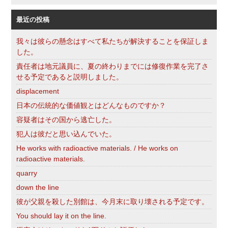
索
最近の投稿
我々は彼らの懸念はすべて私たちが解決することを保証しま
した。
責任者は地元議員に、夏の終わりまでには修復作業を完了さ
せる予定であると説明しました。
displacement
日本の伝統的な価値観とはどんなものですか？
容疑者はその国から逃亡した。
犯人は彼だと思い込んでいた。
He works with radioactive materials. / He works on
radioactive materials.
quarry
down the line
彼が父親を殺した別館は、今月末に取り壊される予定です。
You should lay it on the line.