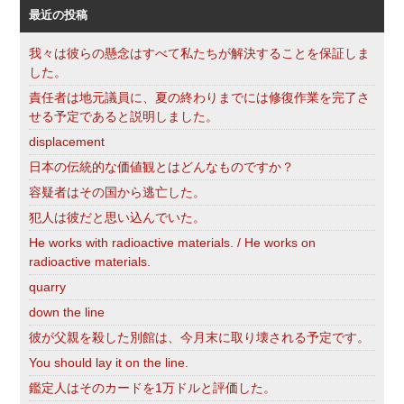
最近の投稿
我々は彼らの懸念はすべて私たちが解決することを保証しま
した。
責任者は地元議員に、夏の終わりまでには修復作業を完了さ
せる予定であると説明しました。
displacement
日本の伝統的な価値観とはどんなものですか？
容疑者はその国から逃亡した。
犯人は彼だと思い込んでいた。
He works with radioactive materials. / He works on
radioactive materials.
quarry
down the line
彼が父親を殺した別館は、今月末に取り壊される予定です。
You should lay it on the line.
鑑定人はそのカードを1万ドルと評価した。