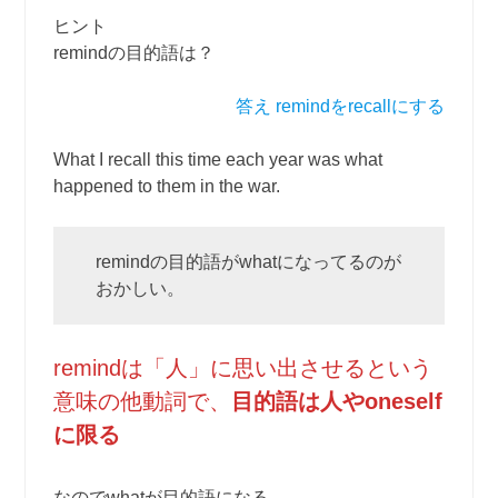
ヒント
remindの目的語は？
答え remindをrecallにする
What I recall this time each year was what
happened to them in the war.
remindの目的語がwhatになってるのが
おかしい。
remindは「人」に思い出させるという
意味の他動詞で、
目的語は人やoneself
に限る
なのでwhatが目的語になる