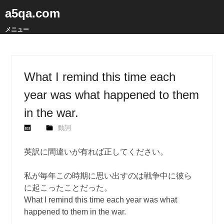
a5qa.com
メニュー
What I remind this time each
year was what happened to them
in the war.
動詞
英訳に間違いが有れば正してください。
私が毎年この時期に思い出すのは戦争中に彼ら
に起こったことだった。
What I remind this time each year was what
happened to them in the war.