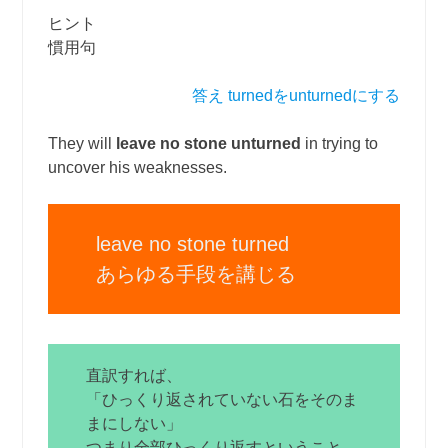
ヒント
慣用句
答え turnedをunturnedにする
They will
leave no stone unturned
in trying to
uncover his weaknesses.
leave no stone turned
あらゆる手段を講じる
直訳すれば、
「ひっくり返されていない石をそのま
まにしない」
つまり全部ひっくり返すということ