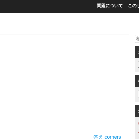
問題について
この
答え corners