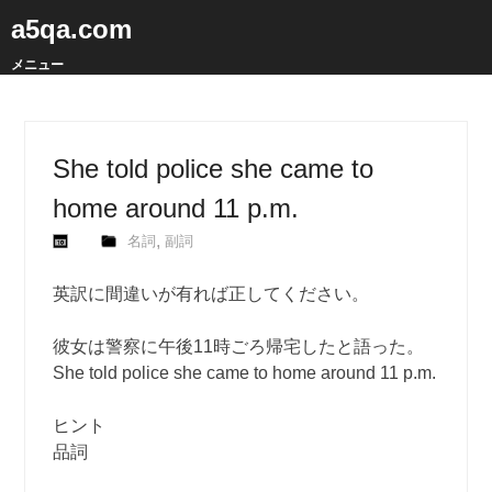
a5qa.com
メニュー
She told police she came to
home around 11 p.m.
,
名詞
副詞
英訳に間違いが有れば正してください。
彼女は警察に午後11時ごろ帰宅したと語った。
She told police she came to home around 11 p.m.
ヒント
品詞