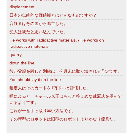
displacement
日本の伝統的な価値観とはどんなものですか？
容疑者はその国から逃亡した。
犯人は彼だと思い込んでいた。
He works with radioactive materials. / He works on
radioactive materials.
quarry
down the line
彼が父親を殺した別館は、今月末に取り壊される予定です。
You should lay it on the line.
鑑定人はそのカードを1万ドルと評価した。
噂によると、チャールズ王はもっと控えめな戴冠式を望んで
いるようです。
これが一番手っ取り早い方法です。
その新型のロボットは旧型のロボットよりかなり優秀だ。