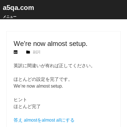
a5qa.com
メニュー
We’re now almost setup.
副詞
英訳に間違いが有れば正してください。
ほとんどの設定を完了です。
We’re now almost setup.
ヒント
ほとんど完了
答え almostをalmost allにする