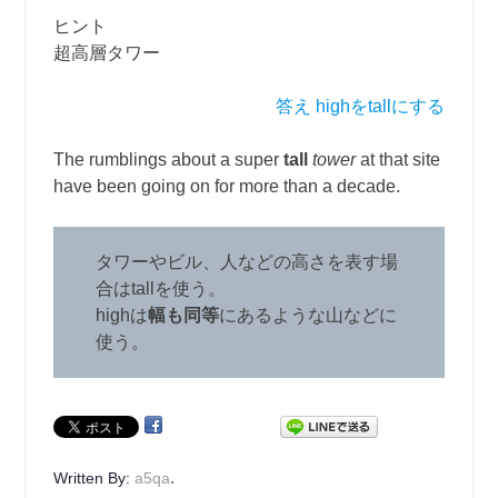
ヒント
超高層タワー
答え highをtallにする
The rumblings about a super
tall
tower
at that site
have been going on for more than a decade.
タワーやビル、人などの高さを表す場
合はtallを使う。
highは
幅も同等
にあるような山などに
使う。
.
Written By:
a5qa