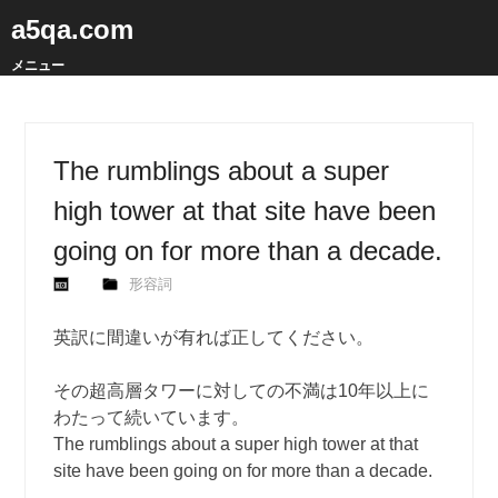
a5qa.com
メニュー
The rumblings about a super
high tower at that site have been
going on for more than a decade.
形容詞
英訳に間違いが有れば正してください。
その超高層タワーに対しての不満は10年以上に
わたって続いています。
The rumblings about a super high tower at that
site have been going on for more than a decade.