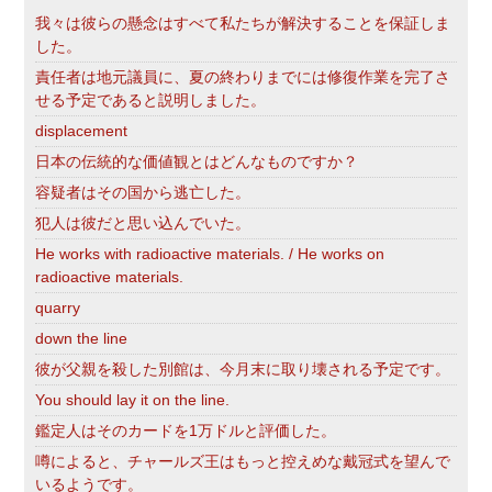
我々は彼らの懸念はすべて私たちが解決することを保証しま
した。
責任者は地元議員に、夏の終わりまでには修復作業を完了さ
せる予定であると説明しました。
displacement
日本の伝統的な価値観とはどんなものですか？
容疑者はその国から逃亡した。
犯人は彼だと思い込んでいた。
He works with radioactive materials. / He works on
radioactive materials.
quarry
down the line
彼が父親を殺した別館は、今月末に取り壊される予定です。
You should lay it on the line.
鑑定人はそのカードを1万ドルと評価した。
噂によると、チャールズ王はもっと控えめな戴冠式を望んで
いるようです。