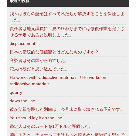
最近の投稿
我々は彼らの懸念はすべて私たちが解決することを保証しま
した。
責任者は地元議員に、夏の終わりまでには修復作業を完了さ
せる予定であると説明しました。
displacement
日本の伝統的な価値観とはどんなものですか？
容疑者はその国から逃亡した。
犯人は彼だと思い込んでいた。
He works with radioactive materials. / He works on
radioactive materials.
quarry
down the line
彼が父親を殺した別館は、今月末に取り壊される予定です。
You should lay it on the line.
鑑定人はそのカードを1万ドルと評価した。
噂によると、チャールズ王はもっと控えめな戴冠式を望んで