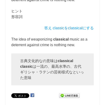
ヒント
形容詞
答え classicをclassicalにする
The idea of weaponizing
classical
music as a
deterrent against crime is nothing new.
古典文化的なの意味は
classical
classic
は一流の、最高水準の、古代
ギリシャ・ラテンの芸術様式なといっ
た意味