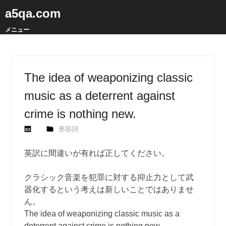
a5qa.com
メニュー
The idea of weaponizing classic
music as a deterrent against
crime is nothing new.
形容詞
英訳に間違いが有れば正してください。
クラシック音楽を犯罪に対する抑止力として武
器化するという考えは新しいことではありませ
ん。
The idea of weaponizing classic music as a
deterrent against crime is nothing new.