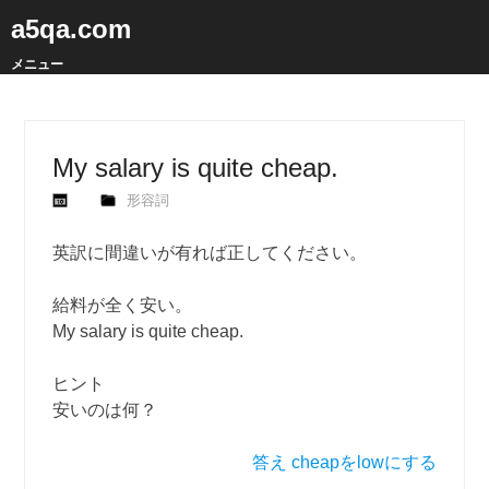
a5qa.com
メニュー
My salary is quite cheap.
形容詞
英訳に間違いが有れば正してください。
給料が全く安い。
My salary is quite cheap.
ヒント
安いのは何？
答え cheapをlowにする