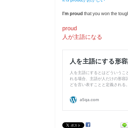
I’m proud
that you won the tou
proud
人が主語になる