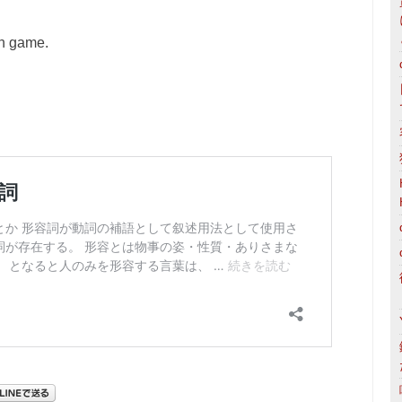
gh game.