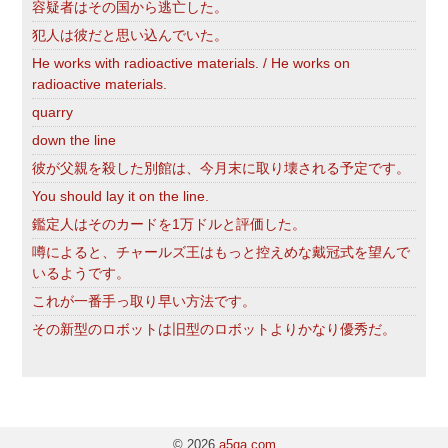
容疑者はその国から逃亡した。
犯人は彼だと思い込んでいた。
He works with radioactive materials. / He works on
radioactive materials.
quarry
down the line
彼が父親を殺した別館は、今月末に取り壊される予定です。
You should lay it on the line.
鑑定人はそのカードを1万ドルと評価した。
噂によると、チャールズ王はもっと控えめな戴冠式を望んで
いるようです。
これが一番手っ取り早い方法です。
その新型のロボットは旧型のロボットよりかなり優秀だ。
© 2026
a5qa.com