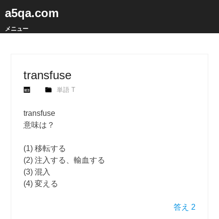
a5qa.com
メニュー
transfuse
単語 T
transfuse
意味は？
(1) 移転する
(2) 注入する、輸血する
(3) 混入
(4) 変える
答え 2