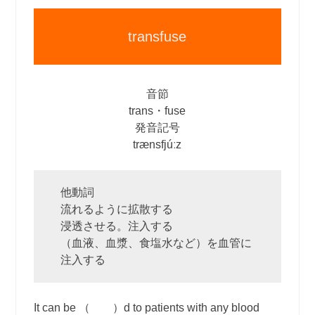
transfuse
音節
trans・fuse
発音記号
trænsfjúːz
他動詞
流れるように拡散する
浸透させる。注入する
（血液、血漿、食塩水など）を血管に
注入する
It can be （ ）d to patients with any blood