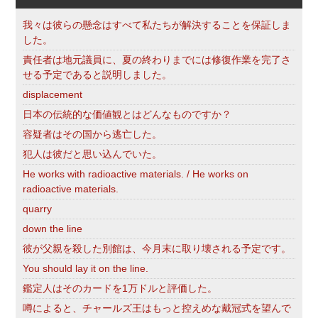
我々は彼らの懸念はすべて私たちが解決することを保証しま
した。
責任者は地元議員に、夏の終わりまでには修復作業を完了さ
せる予定であると説明しました。
displacement
日本の伝統的な価値観とはどんなものですか？
容疑者はその国から逃亡した。
犯人は彼だと思い込んでいた。
He works with radioactive materials. / He works on
radioactive materials.
quarry
down the line
彼が父親を殺した別館は、今月末に取り壊される予定です。
You should lay it on the line.
鑑定人はそのカードを1万ドルと評価した。
噂によると、チャールズ王はもっと控えめな戴冠式を望んで