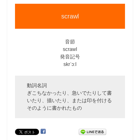
scrawl
音節
scrawl
発音記号
skrˈɔːl
動詞名詞
ぎこちなかったり、急いでたりして書
いたり、描いたり、または印を付ける
そのように書かれたもの