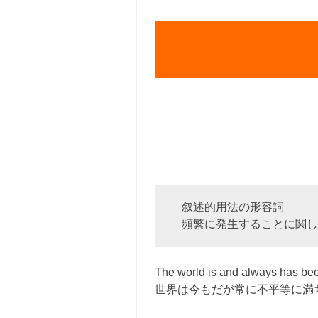
叙述的用法の形容詞
頻繁に発生することに関し
The world is and always has been
世界は今もだが常に不平等に満