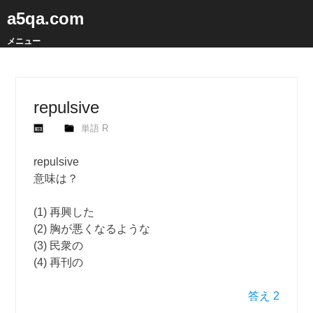
a5qa.com
メニュー
repulsive
単語 R
repulsive
意味は？
(1) 再興した
(2) 胸が悪くなるような
(3) 民衆の
(4) 再刊の
答え 2