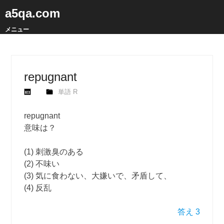
a5qa.com
メニュー
repugnant
単語 R
repugnant
意味は？
(1) 刺激臭のある
(2) 不味い
(3) 気に食わない、大嫌いで、矛盾して、
(4) 反乱
答え 3