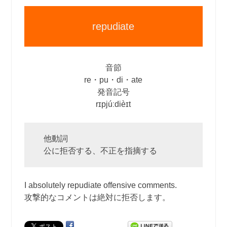
repudiate
音節
re・pu・di・ate
発音記号
rɪpjúːdièɪt
他動詞
公に拒否する、不正を指摘する
I absolutely repudiate offensive comments.
攻撃的なコメントは絶対に拒否します。