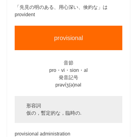
「先見の明のある、用心深い、倹約な」は
provident
provisional
音節
pro・vi・sion・al
発音記号
prəvíʒ(ə)nəl
形容詞
仮の，暫定的な，臨時の.
provisional administration