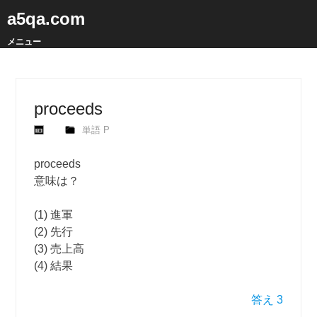
a5qa.com
メニュー
proceeds
単語 P
proceeds
意味は？
(1) 進軍
(2) 先行
(3) 売上高
(4) 結果
答え 3