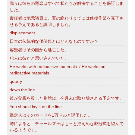
我々は彼らの懸念はすべて私たちが解決することを保証しま
した。
責任者は地元議員に、夏の終わりまでには修復作業を完了さ
せる予定であると説明しました。
displacement
日本の伝統的な価値観とはどんなものですか？
容疑者はその国から逃亡した。
犯人は彼だと思い込んでいた。
He works with radioactive materials. / He works on
radioactive materials.
quarry
down the line
彼が父親を殺した別館は、今月末に取り壊される予定です。
You should lay it on the line.
鑑定人はそのカードを1万ドルと評価した。
噂によると、チャールズ王はもっと控えめな戴冠式を望んで
いるようです。