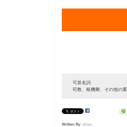
可算名詞
司教、枢機卿、その他の重
.
Written By:
a5qa