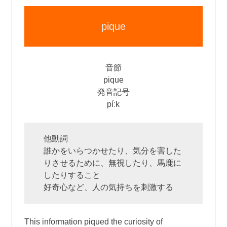
pique
音節
pique
発音記号
píːk
他動詞
誰かをいらつかせたり、気分を害した
りさせるために、無視したり、馬鹿に
したりすること
好奇心など、人の気持ちを刺激する
This information piqued the curiosity of