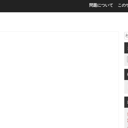
問題について
この