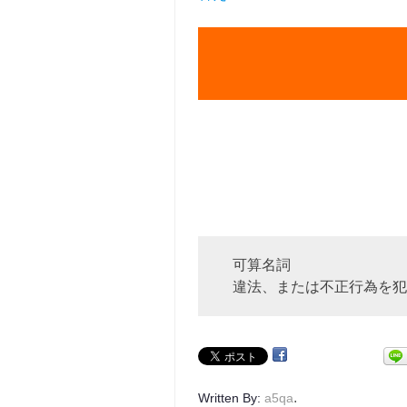
可算名詞
違法、または不正行為を犯
.
Written By:
a5qa