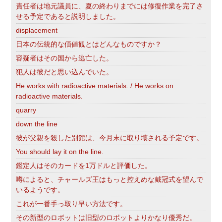
責任者は地元議員に、夏の終わりまでには修復作業を完了さ
せる予定であると説明しました。
displacement
日本の伝統的な価値観とはどんなものですか？
容疑者はその国から逃亡した。
犯人は彼だと思い込んでいた。
He works with radioactive materials. / He works on
radioactive materials.
quarry
down the line
彼が父親を殺した別館は、今月末に取り壊される予定です。
You should lay it on the line.
鑑定人はそのカードを1万ドルと評価した。
噂によると、チャールズ王はもっと控えめな戴冠式を望んで
いるようです。
これが一番手っ取り早い方法です。
その新型のロボットは旧型のロボットよりかなり優秀だ。