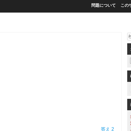
問題について
この
答え 2