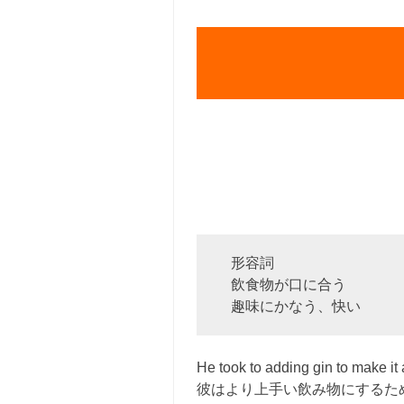
形容詞
飲食物が口に合う
趣味にかなう、快い
He took to adding gin to make it 
彼はより上手い飲み物にするた