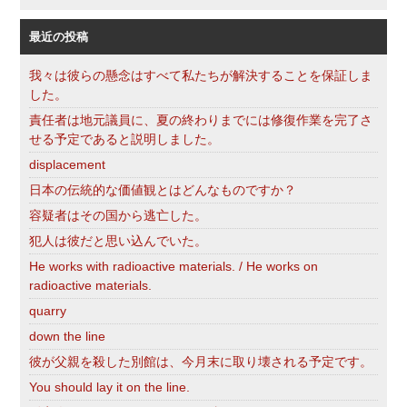
索
最近の投稿
我々は彼らの懸念はすべて私たちが解決することを保証しま
した。
責任者は地元議員に、夏の終わりまでには修復作業を完了さ
せる予定であると説明しました。
displacement
日本の伝統的な価値観とはどんなものですか？
容疑者はその国から逃亡した。
犯人は彼だと思い込んでいた。
He works with radioactive materials. / He works on
radioactive materials.
quarry
down the line
彼が父親を殺した別館は、今月末に取り壊される予定です。
You should lay it on the line.