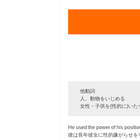
他動詞
人、動物をいじめる
女性・子供を(性的に)いた
He used the power of his position
彼は長年彼女に性的嫌がらせを