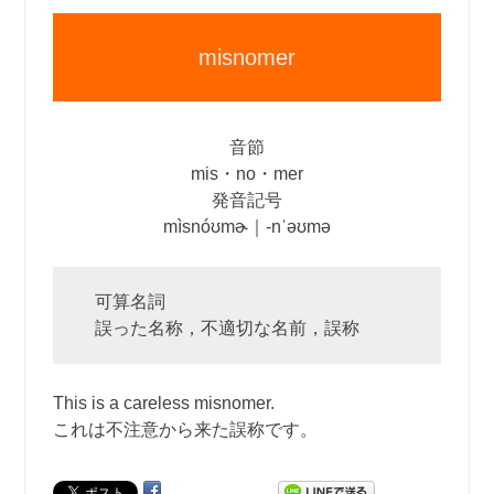
misnomer
音節
mis・no・mer
発音記号
mìsnóʊmɚ｜‐nˈəʊmə
可算名詞
誤った名称，不適切な名前，誤称
This is a careless misnomer.
これは不注意から来た誤称です。