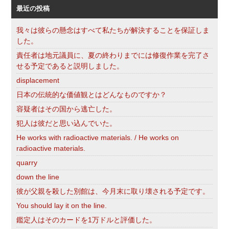
最近の投稿
我々は彼らの懸念はすべて私たちが解決することを保証しま
した。
責任者は地元議員に、夏の終わりまでには修復作業を完了さ
せる予定であると説明しました。
displacement
日本の伝統的な価値観とはどんなものですか？
容疑者はその国から逃亡した。
犯人は彼だと思い込んでいた。
He works with radioactive materials. / He works on
radioactive materials.
quarry
down the line
彼が父親を殺した別館は、今月末に取り壊される予定です。
You should lay it on the line.
鑑定人はそのカードを1万ドルと評価した。