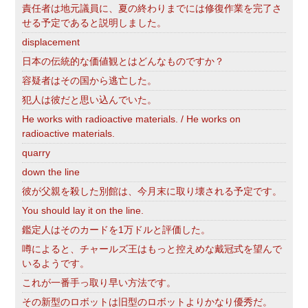
責任者は地元議員に、夏の終わりまでには修復作業を完了さ
せる予定であると説明しました。
displacement
日本の伝統的な価値観とはどんなものですか？
容疑者はその国から逃亡した。
犯人は彼だと思い込んでいた。
He works with radioactive materials. / He works on
radioactive materials.
quarry
down the line
彼が父親を殺した別館は、今月末に取り壊される予定です。
You should lay it on the line.
鑑定人はそのカードを1万ドルと評価した。
噂によると、チャールズ王はもっと控えめな戴冠式を望んで
いるようです。
これが一番手っ取り早い方法です。
その新型のロボットは旧型のロボットよりかなり優秀だ。