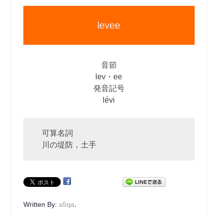
levee
音節
lev・ee
発音記号
lévi
可算名詞
川の堤防，土手
.
Written By:
a5qa