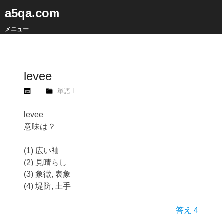
a5qa.com
メニュー
levee
単語 L
levee
意味は？
(1) 広い袖
(2) 見晴らし
(3) 象徴, 表象
(4) 堤防, 土手
答え 4