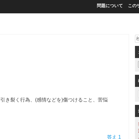
問題について
この
傷、引き裂く行為、(感情などを)傷つけること、苦悩
答え 1