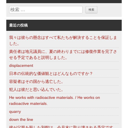
リ
検
ー
索
最近の投稿
我々は彼らの懸念はすべて私たちが解決することを保証しま
した。
責任者は地元議員に、夏の終わりまでには修復作業を完了さ
せる予定であると説明しました。
displacement
日本の伝統的な価値観とはどんなものですか？
容疑者はその国から逃亡した。
犯人は彼だと思い込んでいた。
He works with radioactive materials. / He works on
radioactive materials.
quarry
down the line
彼が父親を殺した別館は、今月末に取り壊される予定です。