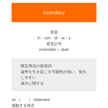
incendiary
音節
in・cen・di・ar・y
発音記号
ɪnséndièri｜‐diəri
限定用法の形容詞
論争を引き起こす可能性が高い、発火
しやすい
放火に関する
an （ ） statement
扇動する発言