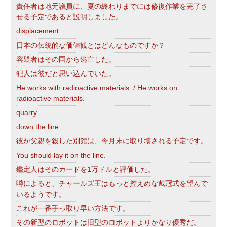
責任者は地元議員に、夏の終わりまでには修復作業を完了さ
せる予定であると説明しました。
displacement
日本の伝統的な価値観とはどんなものですか？
容疑者はその国から逃亡した。
犯人は彼だと思い込んでいた。
He works with radioactive materials. / He works on
radioactive materials.
quarry
down the line
彼が父親を殺した別館は、今月末に取り壊される予定です。
You should lay it on the line.
鑑定人はそのカードを1万ドルと評価した。
噂によると、チャールズ王はもっと控えめな戴冠式を望んで
いるようです。
これが一番手っ取り早い方法です。
その新型のロボットは旧型のロボットよりかなり優秀だ。